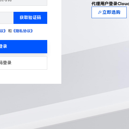
代理用户登录Clou
🎉立即选购
获取验证码
议》
和
《隐私协议》
登录
码登录