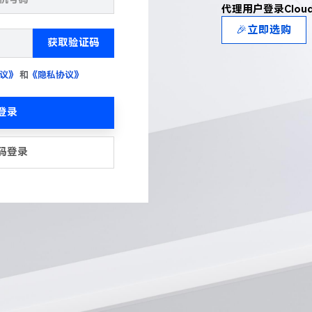
代理用户登录Clou
🎉立即选购
获取验证码
议》
和
《隐私协议》
登录
码登录